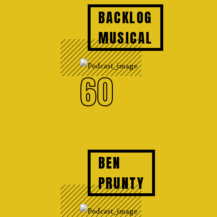
BACKLOG
MUSICAL
60
BEN
PRUNTY