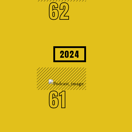
62
2024
61