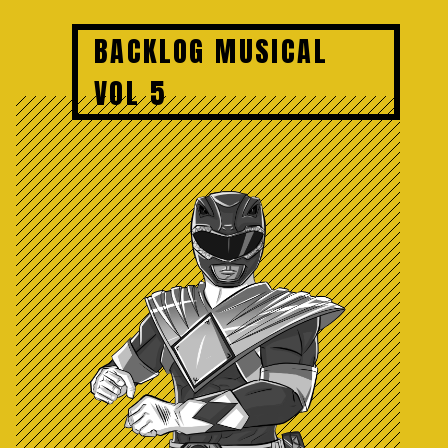
BACKLOG MUSICAL
VOL 5