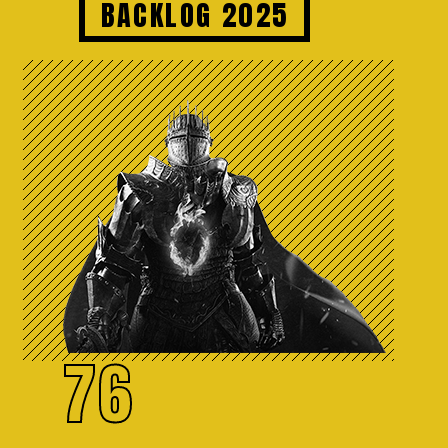
BACKLOG 2025
76