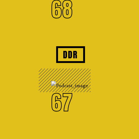
68
DDR
67