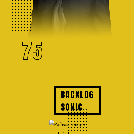
75
BACKLOG
SONIC