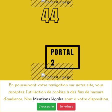
44
PORTAL
2
43
En poursuivant votre navigation sur notre site, vous
acceptez l’utilisation de cookies à des fins de mesure
d'audience. Nos
Mentions légales
sont à votre disposition.
J'accepte
Je refuse