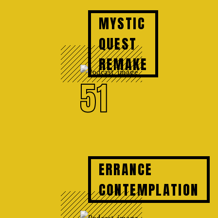
MYSTIC
QUEST
REMAKE
51
ERRANCE
CONTEMPLATION