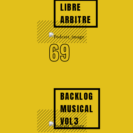
LIBRE
ARBITRE
69
BACKLOG
MUSICAL
VOL3