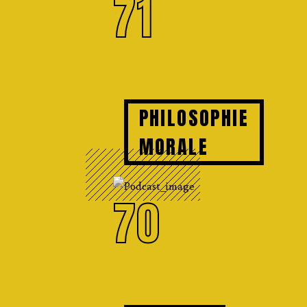
71
PHILOSOPHIE
MORALE
70