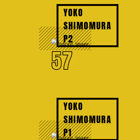
YOKO
SHIMOMURA
P2
57
YOKO
SHIMOMURA
P1