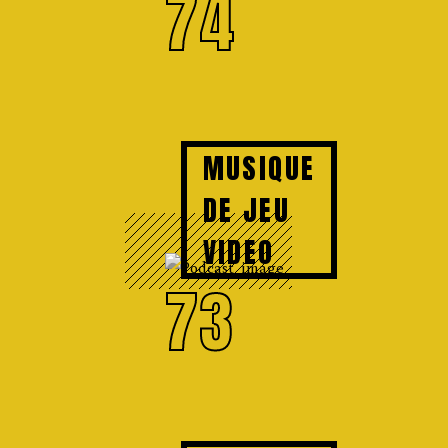
74
MUSIQUE
DE JEU
VIDEO
73