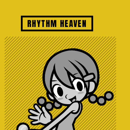
RHYTHM HEAVEN