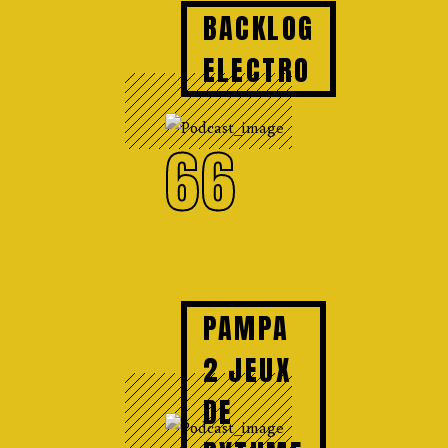
BACKLOG
ELECTRO
66
PAMPA
2 JEUX
DE