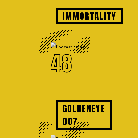
IMMORTALITY
48
GOLDENEYE
007