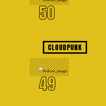
50
CLOUDPUNK
49