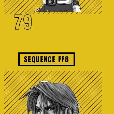
79
SEQUENCE FF8