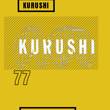
KURUSHI
77